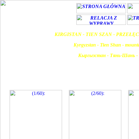
KIRGISTAN - TIEN SZAN - PRZEŁ
Kyrgyzstan - Tien Shan - mount
Кыргызстан - Тянь-Шань - 